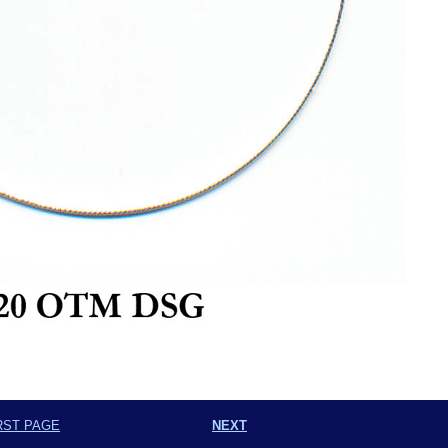
RST PAGE
NEXT