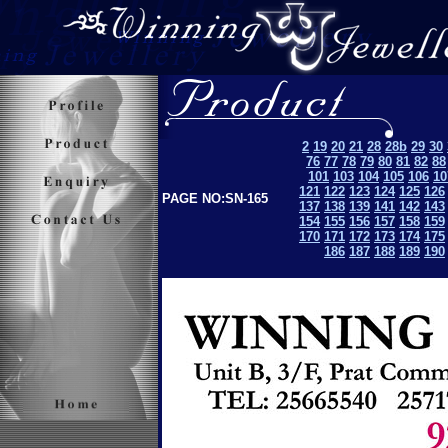
2
19
20
21
28
28b
29
30
76
77
78
79
80
81
82
88
101
103
104
105
106
10
121
122
123
124
125
126
PAGE NO:SN-165
137
138
139
141
142
143
154
155
156
157
158
159
170
171
172
173
174
175
186
187
188
189
190