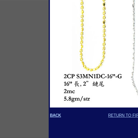
BACK
RETURN TO FI