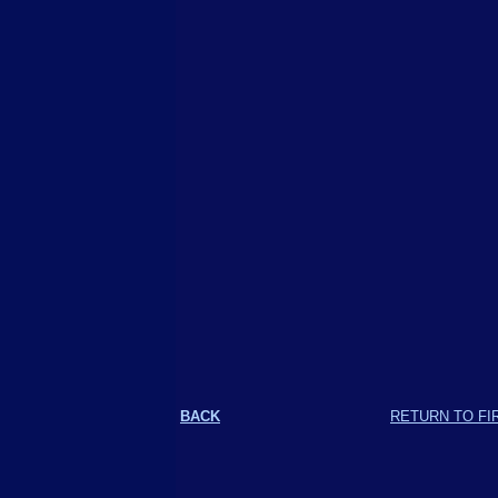
BACK
RETURN TO FI