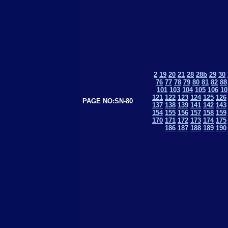
2
19
20
21
28
28b
29
30
76
77
78
79
80
81
82
88
101
103
104
105
106
10
121
122
123
124
125
126
PAGE NO:SN-80
137
138
139
141
142
143
154
155
156
157
158
159
170
171
172
173
174
175
186
187
188
189
190