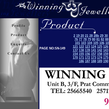
2
19
20
21
28
28b
29
30
76
77
78
79
80
81
82
88
101
103
104
105
106
10
121
122
123
124
125
126
PAGE NO:SN-149
137
138
139
141
142
143
154
155
156
157
158
159
170
171
172
173
174
175
186
187
188
189
190