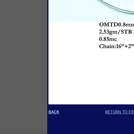
BACK
RETURN TO FI