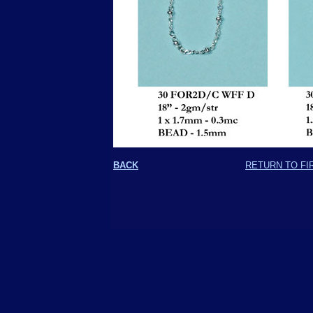
BACK
RETURN TO FI