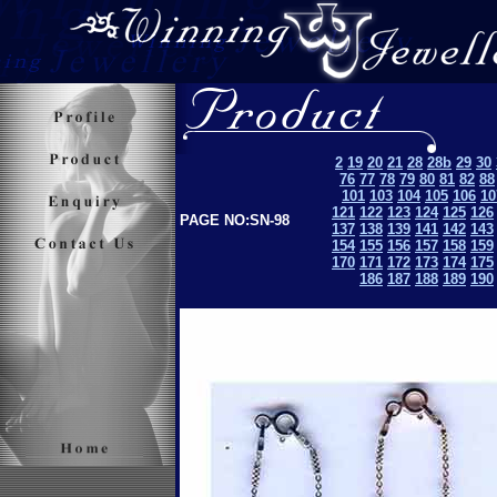
2
19
20
21
28
28b
29
30
76
77
78
79
80
81
82
88
101
103
104
105
106
10
121
122
123
124
125
126
PAGE NO:SN-98
137
138
139
141
142
143
154
155
156
157
158
159
170
171
172
173
174
175
186
187
188
189
190