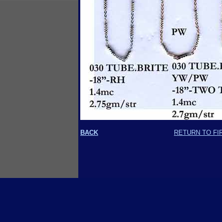
BACK
RETURN TO FI