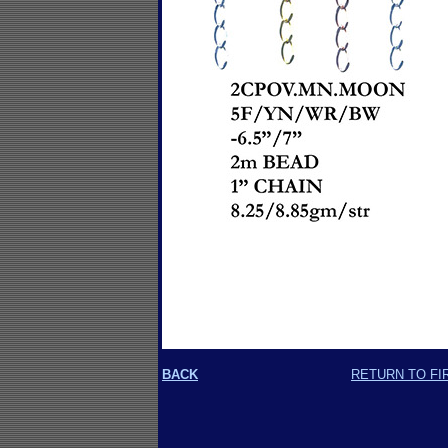
BACK
RETURN TO FI