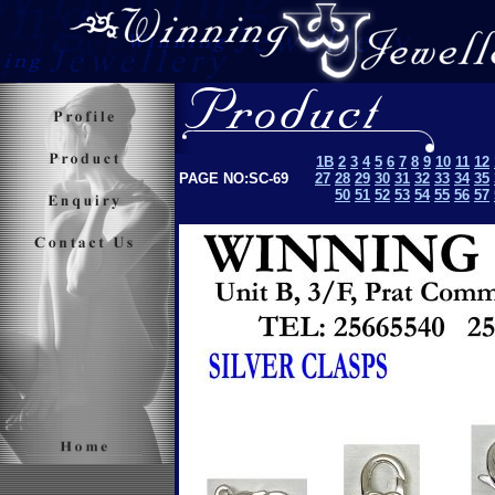
1B
2
3
4
5
6
7
8
9
10
11
12
PAGE NO:SC-69
27
28
29
30
31
32
33
34
35
50
51
52
53
5
4
55
56
57