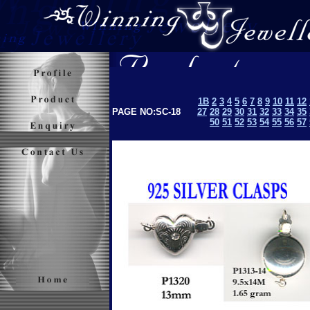
1B
2
3
4
5
6
7
8
9
10
11
12
PAGE NO:SC-18
27
28
29
30
31
32
33
34
35
50
51
52
53
5
4
55
56
57