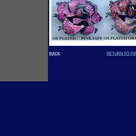
BACK
RETURN TO FI