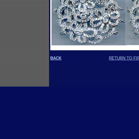
BACK
RETURN TO FI