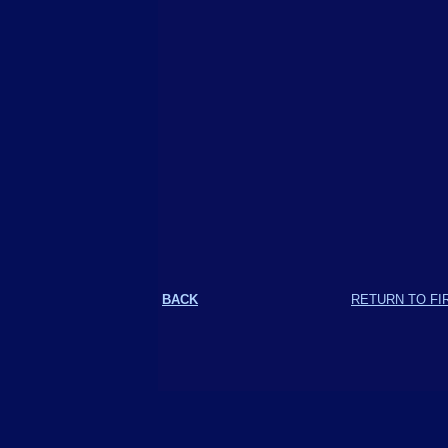
BACK
RETURN TO FI