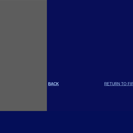
BACK
RETURN TO FI