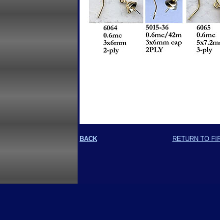
BACK
RETURN TO FI