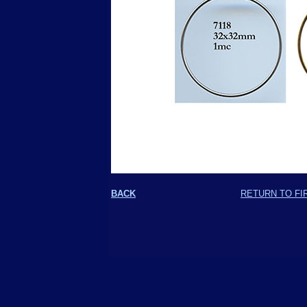
BACK
RETURN TO FI