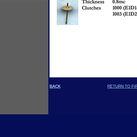
BACK
RETURN TO FI