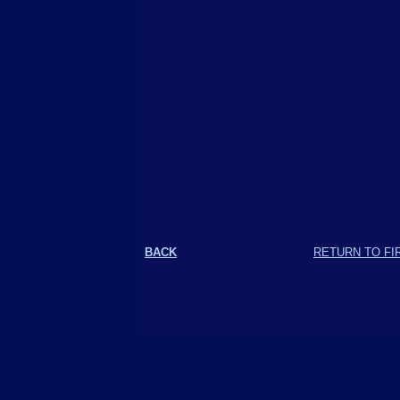
BACK
RETURN TO FI