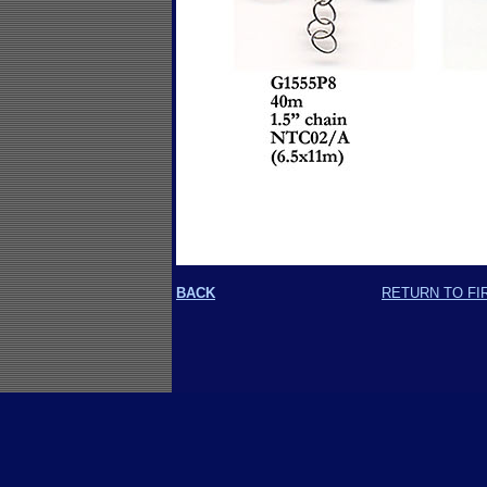
BACK
RETURN TO FI