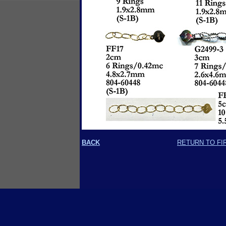
BACK
RETURN TO FI