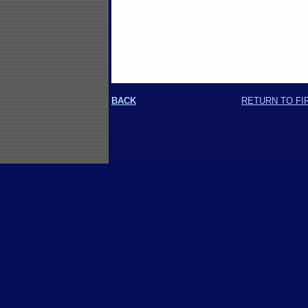
BACK
RETURN TO FI