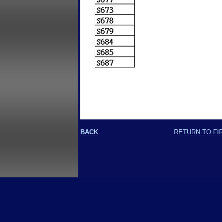
BACK
RETURN TO FI