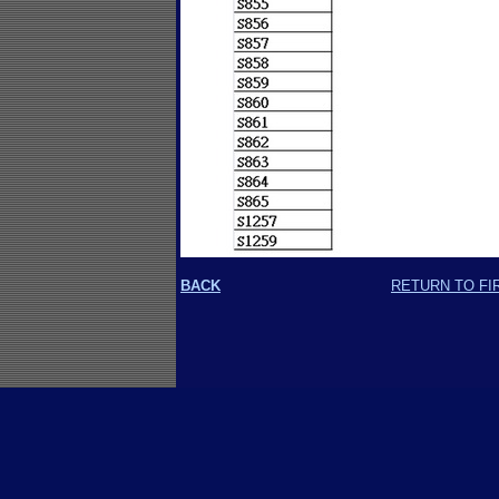
BACK
RETURN TO FI