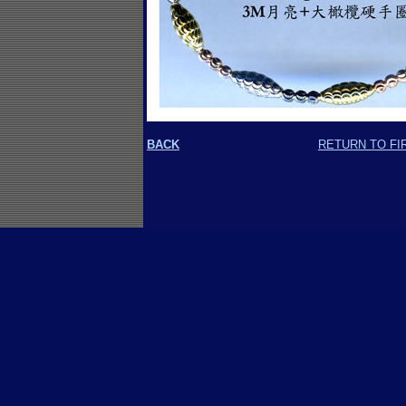
BACK
RETURN TO FI