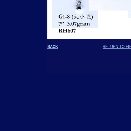
BACK
RETURN TO FI