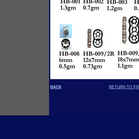
BACK
RETURN TO FI