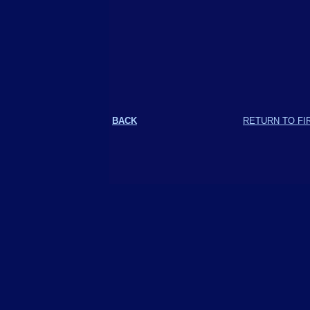
BACK
RETURN TO FI