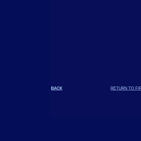
BACK
RETURN TO FI