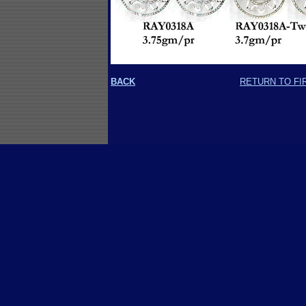
BACK
RETURN TO FI