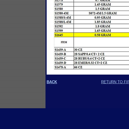
BACK
RETURN TO FI