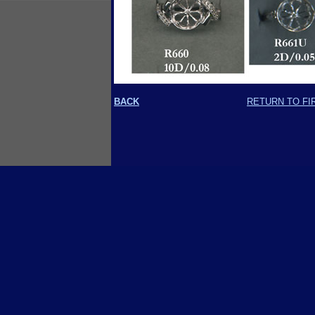
BACK
RETURN TO FI