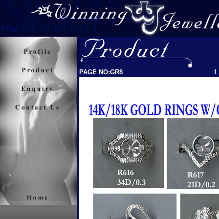
PAGE NO:GR8
1