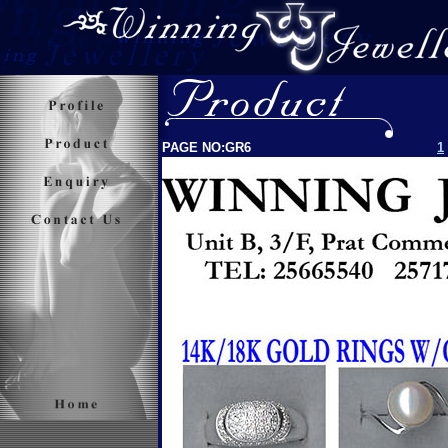
PAGE NO:GR6
1