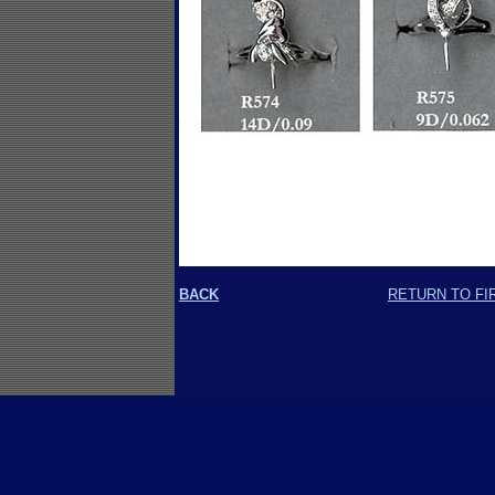
BACK
RETURN TO FI