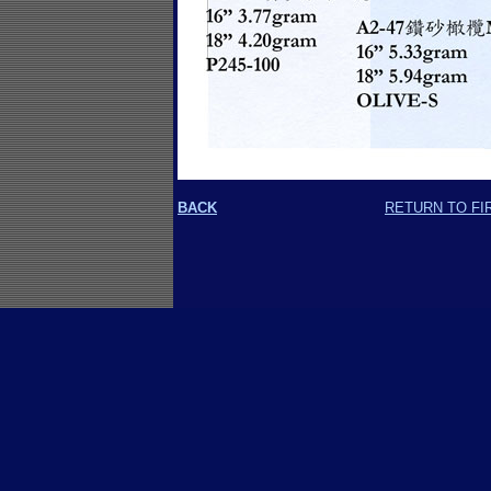
BACK
RETURN TO FI