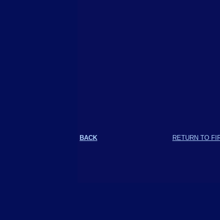
BACK
RETURN TO FI