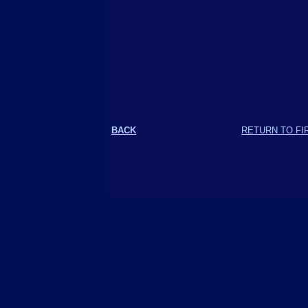
BACK
RETURN TO FI