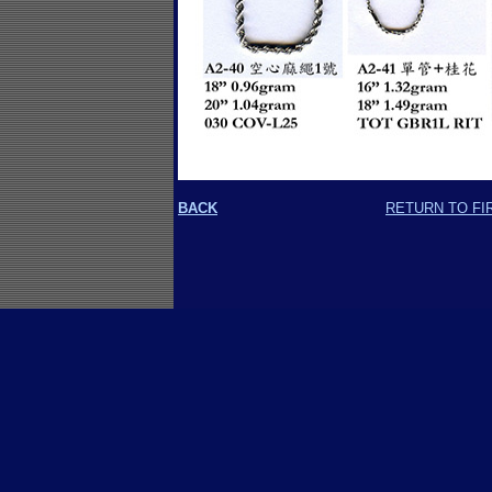
BACK
RETURN TO FI