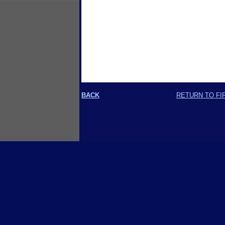
BACK
RETURN TO FI