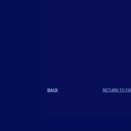
BACK
RETURN TO FI