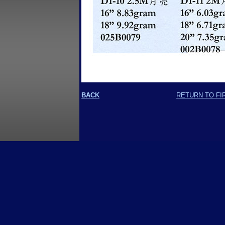
BACK
RETURN TO FI