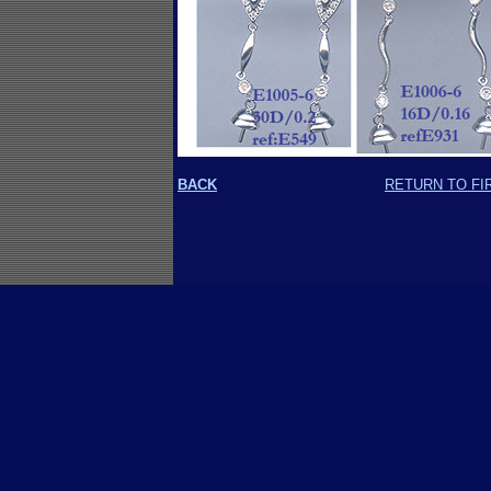
BACK
RETURN TO FI