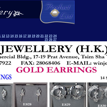
1
12
13
14
15
16
17
18
19
20
21
22
23
24
25
26
27