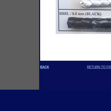
BACK
RETURN TO FI