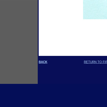
BACK
RETURN TO FI