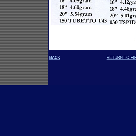
BACK
RETURN TO FI