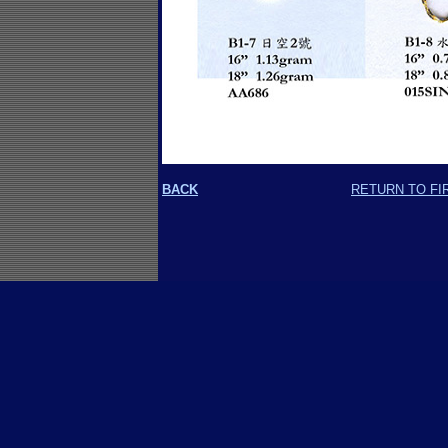
BACK
RETURN TO FI