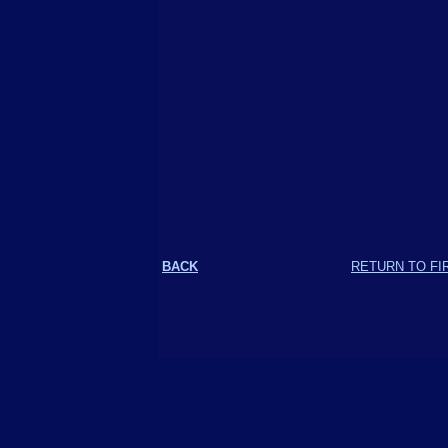
BACK
RETURN TO FI