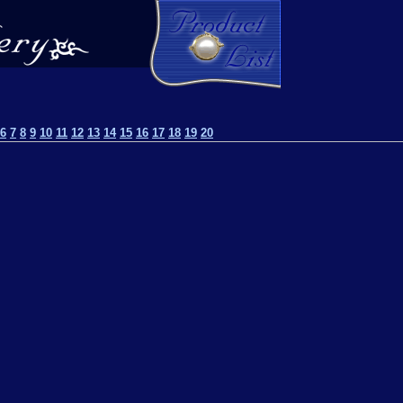
6
7
8
9
10
11
12
13
14
15
16
17
18
19
20