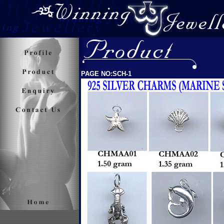
PAGE NO:SCH-1