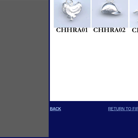
BACK
RETURN TO FI