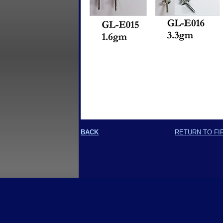
BACK
RETURN TO FI