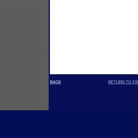
BACK
RETURN TO FI