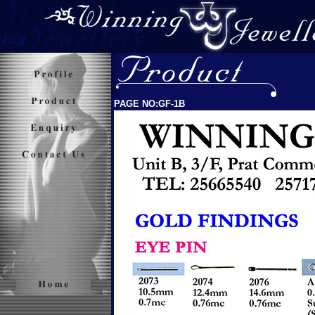
PAGE NO:GF-1B