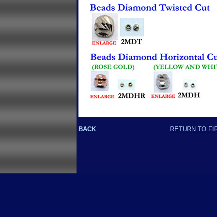
BACK
RETURN TO FI